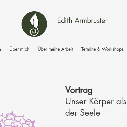
Edith Armbruster
n
Über mich
Über meine Arbeit
Termine & Workshops
Vortrag
Unser Körper als
der Seele