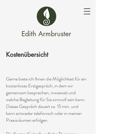
Edith Armbruster
Kostenübersicht
Gerne biete ich Ihnen die Möglichkeit für ein
kostenloses Erstgespräch, in dem wir
gemeinsam besprechen, inwieweit und
welche Begleitung für Sie sinnvoll sein kann.
Dieses Gespräch dauert ca. 15 min. und
kann entweder telefonisch oder in meinen
Praxisräumen erfolgen.
Die Kosten für heilkundliche Therapien