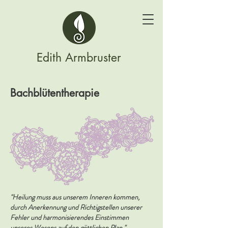
Edith Armbruster
Bachblütentherapie
"Heilung muss aus unserem Inneren kommen,
durch Anerkennung und Richtigstellen unserer
Fehler und harmonisierendes Einstimmen
unseres Wesens auf den göttlichen Plan."