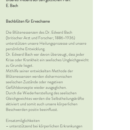
E. Bach
Bachblüten für Erwachsene
Die Blütenessenzen des Dr. Edward Bach
(britischer Arzt und Forscher;
1886-1936)
unterstützen unsere Heilungsprozesse und unsere
persönliche Entwicklung.
Dr. Edward Bach war davon überzeugt, dass jeder
Krise oder Krankheit ein seelisches Ungleichgewicht
zu Grunde lieget.
Mithilfe seiner entwickelten Methode der
Blütenessenzen werden disharmonischen
seelischen Zustände oder negativen
Gefühlskonzepte wieder ausgeglichen.
Durch die Wiederherstellung des seelischen
Gleichgewichtes werden die Selbstheilungskräfte
aktiviert und somit auch unsere körperlichen
Beschwerden positiv beeinflusst.
Einsatzmöglichkeiten
– unterstützend bei körperlichen Erkrankungen